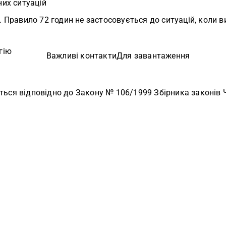
их ситуацій
Правило 72 годин не застосовується до ситуацій, коли в
гію
Важливі контакти
Для завантаження
ться відповідно до Закону № 106/1999 Збірника законів Ч