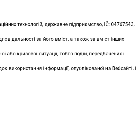
ційних технологій, державне підприємство, ІČ: 04767543,
повідальності за його вміст, а також за вміст інших
 або кризової ситуації, тобто подій, передбачених і
ок використання інформації, опублікованої на Вебсайті, і