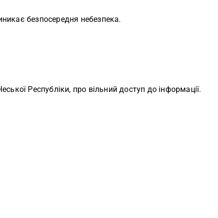
иникає безпосередня небезпека.
еської Республіки, про вільний доступ до інформації.