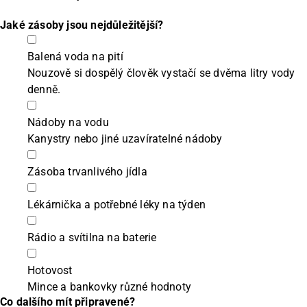
Jaké zásoby jsou nejdůležitější?
Balená voda na pití
Nouzově si dospělý člověk vystačí se dvěma litry vody
denně.
Nádoby na vodu
Kanystry nebo jiné uzavíratelné nádoby
Zásoba trvanlivého jídla
Lékárnička a potřebné léky na týden
Rádio a svítilna na baterie
Hotovost
Mince a bankovky různé hodnoty
Co dalšího mít připravené?