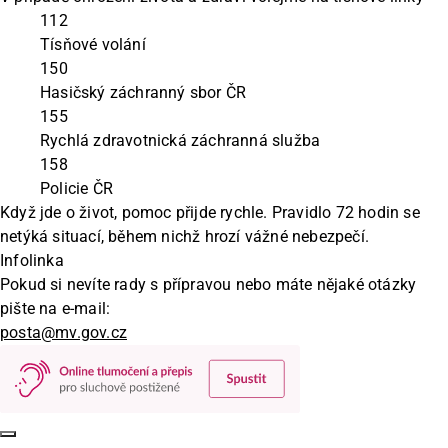
112
Tísňové volání
150
Hasičský záchranný sbor ČR
155
Rychlá zdravotnická záchranná služba
158
Policie ČR
Když jde o život, pomoc přijde rychle. Pravidlo 72 hodin se
netýká situací, během nichž hrozí vážné nebezpečí.
Infolinka
Pokud si nevíte rady s přípravou nebo máte nějaké otázky
pište na e-mail:
posta@mv.gov.cz