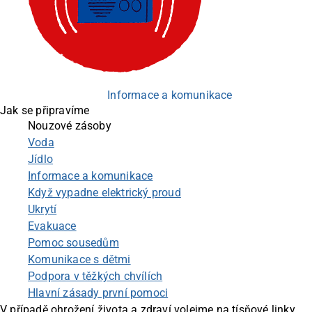
Informace a komunikace
Jak se připravíme
Nouzové zásoby
Voda
Jídlo
Informace a komunikace
Když vypadne elektrický proud
Ukrytí
Evakuace
Pomoc sousedům
Komunikace s dětmi
Podpora v těžkých chvílích
Hlavní zásady první pomoci
V případě ohrožení života a zdraví volejme na tísňové linky