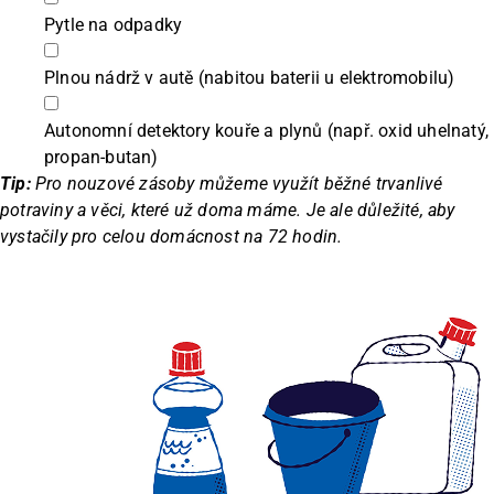
Pytle na odpadky
Plnou nádrž v autě (nabitou baterii u elektromobilu)
Autonomní detektory kouře a plynů (např. oxid uhelnatý,
propan-butan)
Tip:
Pro nouzové zásoby můžeme využít běžné trvanlivé
potraviny a věci, které už doma máme. Je ale důležité, aby
vystačily pro celou domácnost na 72 hodin.