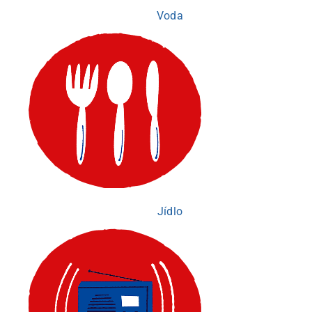
Voda
Jídlo