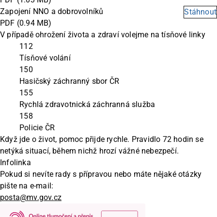
Zapojení NNO a dobrovolníků
Stáhnout
PDF
(0.94 MB)
V případě ohrožení života a zdraví volejme na tísňové linky
112
Tísňové volání
150
Hasičský záchranný sbor ČR
155
Rychlá zdravotnická záchranná služba
158
Policie ČR
Když jde o život, pomoc přijde rychle. Pravidlo 72 hodin se
netýká situací, během nichž hrozí vážné nebezpečí.
Infolinka
Pokud si nevíte rady s přípravou nebo máte nějaké otázky
pište na e-mail:
posta@mv.gov.cz